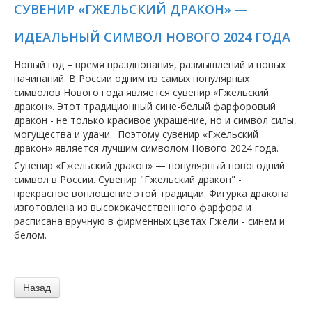
СУВЕНИР «ГЖЕЛЬСКИЙ ДРАКОН» —
ИДЕАЛЬНЫЙ СИМВОЛ НОВОГО 2024 ГОДА
Новый год – время празднования, размышлений и новых
начинаний. В России одним из самых популярных
символов Нового года является сувенир «Гжельский
дракон». Этот традиционный сине-белый фарфоровый
дракон - не только красивое украшение, но и символ силы,
могущества и удачи. Поэтому сувенир «Гжельский
дракон» является лучшим символом Нового 2024 года.
Сувенир «Гжельский дракон» — популярный новогодний
символ в России. Сувенир "Гжельский дракон" -
прекрасное воплощение этой традиции. Фигурка дракона
изготовлена ​​из высококачественного фарфора и
расписана вручную в фирменных цветах Гжели - синем и
белом.