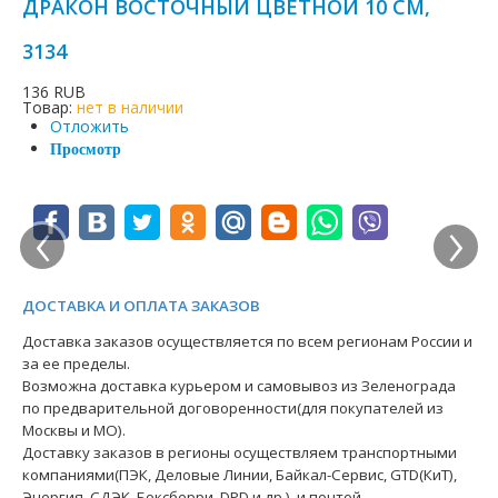
ДРАКОН ВОСТОЧНЫЙ ЦВЕТНОЙ 10 СМ,
3134
136 RUB
Товар:
нет в наличии
Отложить
Просмотр
‹
›
ДОСТАВКА И ОПЛАТА ЗАКАЗОВ
Доставка заказов осуществляется по всем регионам России и
за ее пределы.
Возможна доставка курьером и самовывоз из Зеленограда
по предварительной договоренности(для покупателей из
Москвы и МО).
Доставку заказов в регионы осуществляем транспортными
компаниями(ПЭК, Деловые Линии, Байкал-Сервис, GTD(КиТ),
Энергия, СДЭК, Боксберри, DPD и др.). и почтой