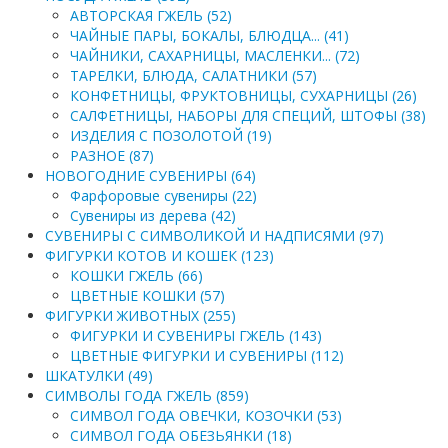
АВТОРСКАЯ ГЖЕЛЬ (52)
ЧАЙНЫЕ ПАРЫ, БОКАЛЫ, БЛЮДЦА... (41)
ЧАЙНИКИ, САХАРНИЦЫ, МАСЛЕНКИ... (72)
ТАРЕЛКИ, БЛЮДА, САЛАТНИКИ (57)
КОНФЕТНИЦЫ, ФРУКТОВНИЦЫ, СУХАРНИЦЫ (26)
САЛФЕТНИЦЫ, НАБОРЫ ДЛЯ СПЕЦИЙ, ШТОФЫ (38)
ИЗДЕЛИЯ С ПОЗОЛОТОЙ (19)
РАЗНОЕ (87)
НОВОГОДНИЕ СУВЕНИРЫ (64)
Фарфоровые сувениры (22)
Сувениры из дерева (42)
СУВЕНИРЫ С СИМВОЛИКОЙ И НАДПИСЯМИ (97)
ФИГУРКИ КОТОВ И КОШЕК (123)
КОШКИ ГЖЕЛЬ (66)
ЦВЕТНЫЕ КОШКИ (57)
ФИГУРКИ ЖИВОТНЫХ (255)
ФИГУРКИ И СУВЕНИРЫ ГЖЕЛЬ (143)
ЦВЕТНЫЕ ФИГУРКИ И СУВЕНИРЫ (112)
ШКАТУЛКИ (49)
СИМВОЛЫ ГОДА ГЖЕЛЬ (859)
СИМВОЛ ГОДА ОВЕЧКИ, КОЗОЧКИ (53)
СИМВОЛ ГОДА ОБЕЗЬЯНКИ (18)