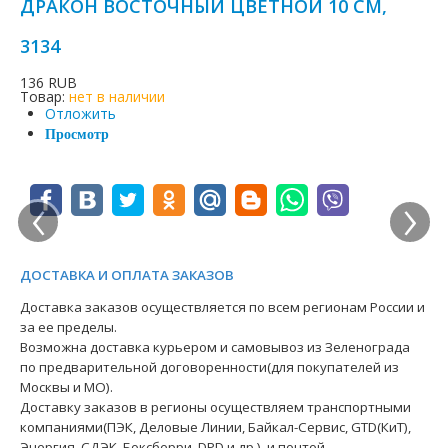
ДРАКОН ВОСТОЧНЫЙ ЦВЕТНОЙ 10 СМ,
3134
136 RUB
Товар:
нет в наличии
Отложить
Просмотр
‹
›
ДОСТАВКА И ОПЛАТА ЗАКАЗОВ
Доставка заказов осуществляется по всем регионам России и
за ее пределы.
Возможна доставка курьером и самовывоз из Зеленограда
по предварительной договоренности(для покупателей из
Москвы и МО).
Доставку заказов в регионы осуществляем транспортными
компаниями(ПЭК, Деловые Линии, Байкал-Сервис, GTD(КиТ),
Энергия, СДЭК, Боксберри, DPD и др.). и почтой