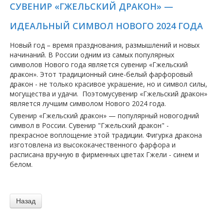
СУВЕНИР «ГЖЕЛЬСКИЙ ДРАКОН» —
ИДЕАЛЬНЫЙ СИМВОЛ НОВОГО 2024 ГОДА
Новый год – время празднования, размышлений и новых
начинаний. В России одним из самых популярных
символов Нового года является сувенир «Гжельский
дракон». Этот традиционный сине-белый фарфоровый
дракон - не только красивое украшение, но и символ силы,
могущества и удачи. Поэтомусувенир «Гжельский дракон»
является лучшим символом Нового 2024 года.
Сувенир «Гжельский дракон» — популярный новогодний
символ в России. Сувенир "Гжельский дракон" -
прекрасное воплощение этой традиции. Фигурка дракона
изготовлена ​​из высококачественного фарфора и
расписана вручную в фирменных цветах Гжели - синем и
белом.