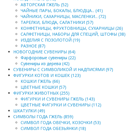
АВТОРСКАЯ ГЖЕЛЬ (52)
ЧАЙНЫЕ ПАРЫ, БОКАЛЫ, БЛЮДЦА... (41)
ЧАЙНИКИ, САХАРНИЦЫ, МАСЛЕНКИ... (72)
ТАРЕЛКИ, БЛЮДА, САЛАТНИКИ (57)
КОНФЕТНИЦЫ, ФРУКТОВНИЦЫ, СУХАРНИЦЫ (26)
САЛФЕТНИЦЫ, НАБОРЫ ДЛЯ СПЕЦИЙ, ШТОФЫ (38)
ИЗДЕЛИЯ С ПОЗОЛОТОЙ (19)
РАЗНОЕ (87)
НОВОГОДНИЕ СУВЕНИРЫ (64)
Фарфоровые сувениры (22)
Сувениры из дерева (42)
СУВЕНИРЫ С СИМВОЛИКОЙ И НАДПИСЯМИ (97)
ФИГУРКИ КОТОВ И КОШЕК (123)
КОШКИ ГЖЕЛЬ (66)
ЦВЕТНЫЕ КОШКИ (57)
ФИГУРКИ ЖИВОТНЫХ (255)
ФИГУРКИ И СУВЕНИРЫ ГЖЕЛЬ (143)
ЦВЕТНЫЕ ФИГУРКИ И СУВЕНИРЫ (112)
ШКАТУЛКИ (49)
СИМВОЛЫ ГОДА ГЖЕЛЬ (859)
СИМВОЛ ГОДА ОВЕЧКИ, КОЗОЧКИ (53)
СИМВОЛ ГОДА ОБЕЗЬЯНКИ (18)