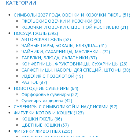
КАТЕГОРИИ
СИМВОЛЫ 2027 ГОДА ОВЕЧКИ И КОЗОЧКИ ГЖЕЛЬ (51)
ГЖЕЛЬСКИЕ ОВЕЧКИ И КОЗОЧКИ (30)
КОЗОЧКИ И ОВЕЧКИ С ЦВЕТНОЙ РОСПИСЬЮ (21)
ПОСУДА ГЖЕЛЬ (392)
АВТОРСКАЯ ГЖЕЛЬ (52)
ЧАЙНЫЕ ПАРЫ, БОКАЛЫ, БЛЮДЦА... (41)
ЧАЙНИКИ, САХАРНИЦЫ, МАСЛЕНКИ... (72)
ТАРЕЛКИ, БЛЮДА, САЛАТНИКИ (57)
КОНФЕТНИЦЫ, ФРУКТОВНИЦЫ, СУХАРНИЦЫ (26)
САЛФЕТНИЦЫ, НАБОРЫ ДЛЯ СПЕЦИЙ, ШТОФЫ (38)
ИЗДЕЛИЯ С ПОЗОЛОТОЙ (19)
РАЗНОЕ (87)
НОВОГОДНИЕ СУВЕНИРЫ (64)
Фарфоровые сувениры (22)
Сувениры из дерева (42)
СУВЕНИРЫ С СИМВОЛИКОЙ И НАДПИСЯМИ (97)
ФИГУРКИ КОТОВ И КОШЕК (123)
КОШКИ ГЖЕЛЬ (66)
ЦВЕТНЫЕ КОШКИ (57)
ФИГУРКИ ЖИВОТНЫХ (255)