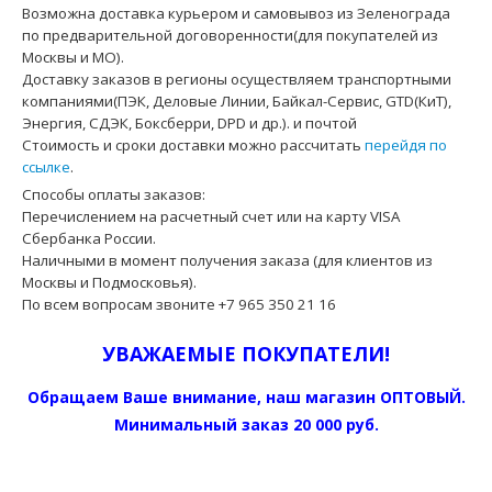
Возможна доставка курьером и самовывоз из Зеленограда
по предварительной договоренности(для покупателей из
Москвы и МО).
Доставку заказов в регионы осуществляем транспортными
компаниями(ПЭК, Деловые Линии, Байкал-Сервис, GTD(КиТ),
Энергия, СДЭК, Боксберри, DPD и др.). и почтой
Стоимость и сроки доставки можно рассчитать
перейдя по
ссылке
.
Способы оплаты заказов:
Перечислением на расчетный счет или на карту VISA
Сбербанка России.
Наличными в момент получения заказа (для клиентов из
Москвы и Подмосковья).
По всем вопросам звоните +7 965 350 21 16
УВАЖАЕМЫЕ ПОКУПАТЕЛИ!
Обращаем Ваше внимание, наш магазин ОПТОВЫЙ.
Минимальный заказ 20 000 руб.