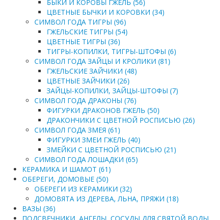
БЫКИ И КОРОВЫ ГЖЕЛЬ (56)
ЦВЕТНЫЕ БЫЧКИ И КОРОВКИ (34)
СИМВОЛ ГОДА ТИГРЫ (96)
ГЖЕЛЬСКИЕ ТИГРЫ (54)
ЦВЕТНЫЕ ТИГРЫ (36)
ТИГРЫ-КОПИЛКИ, ТИГРЫ-ШТОФЫ (6)
СИМВОЛ ГОДА ЗАЙЦЫ И КРОЛИКИ (81)
ГЖЕЛЬСКИЕ ЗАЙЧИКИ (48)
ЦВЕТНЫЕ ЗАЙЧИКИ (26)
ЗАЙЦЫ-КОПИЛКИ, ЗАЙЦЫ-ШТОФЫ (7)
СИМВОЛ ГОДА ДРАКОНЫ (76)
ФИГУРКИ ДРАКОНОВ ГЖЕЛЬ (50)
ДРАКОНЧИКИ С ЦВЕТНОЙ РОСПИСЬЮ (26)
СИМВОЛ ГОДА ЗМЕЯ (61)
ФИГУРКИ ЗМЕИ ГЖЕЛЬ (40)
ЗМЕЙКИ С ЦВЕТНОЙ РОСПИСЬЮ (21)
СИМВОЛ ГОДА ЛОШАДКИ (65)
КЕРАМИКА И ШАМОТ (61)
ОБЕРЕГИ, ДОМОВЫЕ (50)
ОБЕРЕГИ ИЗ КЕРАМИКИ (32)
ДОМОВЯТА ИЗ ДЕРЕВА, ЛЬНА, ПРЯЖИ (18)
ВАЗЫ (36)
ПОДСВЕЧНИКИ, АНГЕЛЫ, СОСУДЫ ДЛЯ СВЯТОЙ ВОДЫ