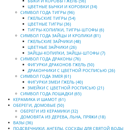
БЫКИ И КОРОВЫ ГЖЕЛЬ (56)
ЦВЕТНЫЕ БЫЧКИ И КОРОВКИ (34)
СИМВОЛ ГОДА ТИГРЫ (96)
ГЖЕЛЬСКИЕ ТИГРЫ (54)
ЦВЕТНЫЕ ТИГРЫ (36)
ТИГРЫ-КОПИЛКИ, ТИГРЫ-ШТОФЫ (6)
СИМВОЛ ГОДА ЗАЙЦЫ И КРОЛИКИ (81)
ГЖЕЛЬСКИЕ ЗАЙЧИКИ (48)
ЦВЕТНЫЕ ЗАЙЧИКИ (26)
ЗАЙЦЫ-КОПИЛКИ, ЗАЙЦЫ-ШТОФЫ (7)
СИМВОЛ ГОДА ДРАКОНЫ (76)
ФИГУРКИ ДРАКОНОВ ГЖЕЛЬ (50)
ДРАКОНЧИКИ С ЦВЕТНОЙ РОСПИСЬЮ (26)
СИМВОЛ ГОДА ЗМЕЯ (61)
ФИГУРКИ ЗМЕИ ГЖЕЛЬ (40)
ЗМЕЙКИ С ЦВЕТНОЙ РОСПИСЬЮ (21)
СИМВОЛ ГОДА ЛОШАДКИ (65)
КЕРАМИКА И ШАМОТ (61)
ОБЕРЕГИ, ДОМОВЫЕ (50)
ОБЕРЕГИ ИЗ КЕРАМИКИ (32)
ДОМОВЯТА ИЗ ДЕРЕВА, ЛЬНА, ПРЯЖИ (18)
ВАЗЫ (36)
ПОДСВЕЧНИКИ, АНГЕЛЫ, СОСУДЫ ДЛЯ СВЯТОЙ ВОДЫ