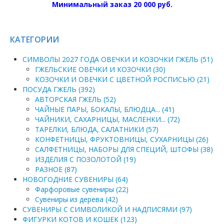
Минимальный заказ 20 000 руб.
КАТЕГОРИИ
СИМВОЛЫ 2027 ГОДА ОВЕЧКИ И КОЗОЧКИ ГЖЕЛЬ (51)
ГЖЕЛЬСКИЕ ОВЕЧКИ И КОЗОЧКИ (30)
КОЗОЧКИ И ОВЕЧКИ С ЦВЕТНОЙ РОСПИСЬЮ (21)
ПОСУДА ГЖЕЛЬ (392)
АВТОРСКАЯ ГЖЕЛЬ (52)
ЧАЙНЫЕ ПАРЫ, БОКАЛЫ, БЛЮДЦА... (41)
ЧАЙНИКИ, САХАРНИЦЫ, МАСЛЕНКИ... (72)
ТАРЕЛКИ, БЛЮДА, САЛАТНИКИ (57)
КОНФЕТНИЦЫ, ФРУКТОВНИЦЫ, СУХАРНИЦЫ (26)
САЛФЕТНИЦЫ, НАБОРЫ ДЛЯ СПЕЦИЙ, ШТОФЫ (38)
ИЗДЕЛИЯ С ПОЗОЛОТОЙ (19)
РАЗНОЕ (87)
НОВОГОДНИЕ СУВЕНИРЫ (64)
Фарфоровые сувениры (22)
Сувениры из дерева (42)
СУВЕНИРЫ С СИМВОЛИКОЙ И НАДПИСЯМИ (97)
ФИГУРКИ КОТОВ И КОШЕК (123)