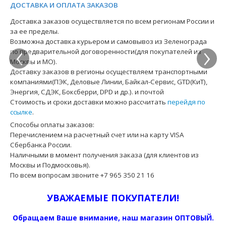
ДОСТАВКА И ОПЛАТА ЗАКАЗОВ
Доставка заказов осуществляется по всем регионам России и
за ее пределы.
‹
›
Возможна доставка курьером и самовывоз из Зеленограда
по предварительной договоренности(для покупателей из
Москвы и МО).
Доставку заказов в регионы осуществляем транспортными
компаниями(ПЭК, Деловые Линии, Байкал-Сервис, GTD(КиТ),
Энергия, СДЭК, Боксберри, DPD и др.). и почтой
Стоимость и сроки доставки можно рассчитать
перейдя по
ссылке
.
Способы оплаты заказов:
Перечислением на расчетный счет или на карту VISA
Сбербанка России.
Наличными в момент получения заказа (для клиентов из
Москвы и Подмосковья).
По всем вопросам звоните +7 965 350 21 16
УВАЖАЕМЫЕ ПОКУПАТЕЛИ!
Обращаем Ваше внимание, наш магазин ОПТОВЫЙ.