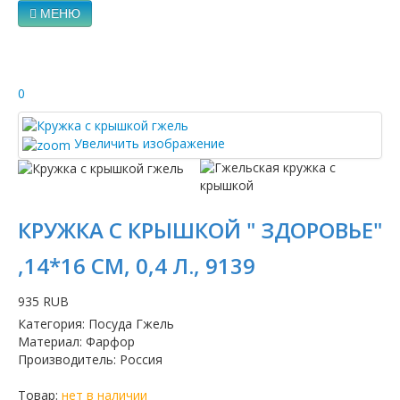
МЕНЮ
0
Увеличить изображение
КРУЖКА С КРЫШКОЙ " ЗДОРОВЬЕ"
,14*16 СМ, 0,4 Л., 9139
935 RUB
Категория
:
Посуда Гжель
Материал
:
Фарфор
Производитель
:
Россия
Товар:
нет в наличии