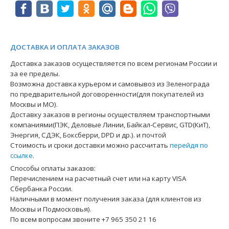
ДОСТАВКА И ОПЛАТА ЗАКАЗОВ
Доставка заказов осуществляется по всем регионам России и
за ее пределы.
Возможна доставка курьером и самовывоз из Зеленограда
по предварительной договоренности(для покупателей из
Москвы и МО).
Доставку заказов в регионы осуществляем транспортными
компаниями(ПЭК, Деловые Линии, Байкал-Сервис, GTD(КиТ),
Энергия, СДЭК, Боксберри, DPD и др.). и почтой
Стоимость и сроки доставки можно рассчитать
перейдя по
ссылке
.
Способы оплаты заказов:
Перечислением на расчетный счет или на карту VISA
Сбербанка России.
Наличными в момент получения заказа (для клиентов из
Москвы и Подмосковья).
По всем вопросам звоните +7 965 350 21 16