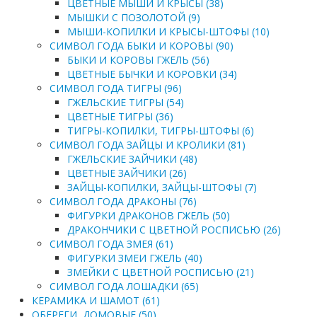
ЦВЕТНЫЕ МЫШИ И КРЫСЫ (38)
МЫШКИ С ПОЗОЛОТОЙ (9)
МЫШИ-КОПИЛКИ И КРЫСЫ-ШТОФЫ (10)
СИМВОЛ ГОДА БЫКИ И КОРОВЫ (90)
БЫКИ И КОРОВЫ ГЖЕЛЬ (56)
ЦВЕТНЫЕ БЫЧКИ И КОРОВКИ (34)
СИМВОЛ ГОДА ТИГРЫ (96)
ГЖЕЛЬСКИЕ ТИГРЫ (54)
ЦВЕТНЫЕ ТИГРЫ (36)
ТИГРЫ-КОПИЛКИ, ТИГРЫ-ШТОФЫ (6)
СИМВОЛ ГОДА ЗАЙЦЫ И КРОЛИКИ (81)
ГЖЕЛЬСКИЕ ЗАЙЧИКИ (48)
ЦВЕТНЫЕ ЗАЙЧИКИ (26)
ЗАЙЦЫ-КОПИЛКИ, ЗАЙЦЫ-ШТОФЫ (7)
СИМВОЛ ГОДА ДРАКОНЫ (76)
ФИГУРКИ ДРАКОНОВ ГЖЕЛЬ (50)
ДРАКОНЧИКИ С ЦВЕТНОЙ РОСПИСЬЮ (26)
СИМВОЛ ГОДА ЗМЕЯ (61)
ФИГУРКИ ЗМЕИ ГЖЕЛЬ (40)
ЗМЕЙКИ С ЦВЕТНОЙ РОСПИСЬЮ (21)
СИМВОЛ ГОДА ЛОШАДКИ (65)
КЕРАМИКА И ШАМОТ (61)
ОБЕРЕГИ, ДОМОВЫЕ (50)