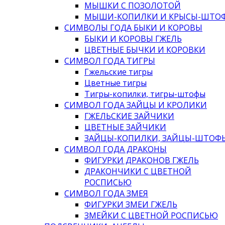
МЫШКИ С ПОЗОЛОТОЙ
МЫШИ-КОПИЛКИ И КРЫСЫ-ШТО
СИМВОЛЫ ГОДА БЫКИ И КОРОВЫ
БЫКИ И КОРОВЫ ГЖЕЛЬ
ЦВЕТНЫЕ БЫЧКИ И КОРОВКИ
СИМВОЛ ГОДА ТИГРЫ
Гжельские тигры
Цветные тигры
Тигры-копилки, тигры-штофы
СИМВОЛ ГОДА ЗАЙЦЫ И КРОЛИКИ
ГЖЕЛЬСКИЕ ЗАЙЧИКИ
ЦВЕТНЫЕ ЗАЙЧИКИ
ЗАЙЦЫ-КОПИЛКИ, ЗАЙЦЫ-ШТОФ
СИМВОЛ ГОДА ДРАКОНЫ
ФИГУРКИ ДРАКОНОВ ГЖЕЛЬ
ДРАКОНЧИКИ С ЦВЕТНОЙ
РОСПИСЬЮ
СИМВОЛ ГОДА ЗМЕЯ
ФИГУРКИ ЗМЕИ ГЖЕЛЬ
ЗМЕЙКИ С ЦВЕТНОЙ РОСПИСЬЮ