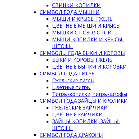
СВИНКИ-КОПИЛКИ
СИМВОЛ ГОДА МЫШКИ
МЫШИ И КРЫСЫ ГЖЕЛЬ
ЦВЕТНЫЕ МЫШИ И КРЫСЫ
МЫШКИ С ПОЗОЛОТОЙ
МЫШИ-КОПИЛКИ И КРЫСЫ-
ШТОФЫ
СИМВОЛЫ ГОДА БЫКИ И КОРОВЫ
БЫКИ И КОРОВЫ ГЖЕЛЬ
ЦВЕТНЫЕ БЫЧКИ И КОРОВКИ
СИМВОЛ ГОДА ТИГРЫ
Гжельские тигры
Цветные тигры
Тигры-копилки, тигры-штофы
СИМВОЛ ГОДА ЗАЙЦЫ И КРОЛИКИ
ГЖЕЛЬСКИЕ ЗАЙЧИКИ
ЦВЕТНЫЕ ЗАЙЧИКИ
ЗАЙЦЫ-КОПИЛКИ, ЗАЙЦЫ-
ШТОФЫ
СИМВОЛ ГОДА ДРАКОНЫ