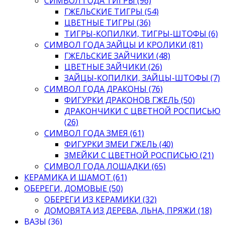
СИМВОЛ ГОДА ТИГРЫ (96)
ГЖЕЛЬСКИЕ ТИГРЫ (54)
ЦВЕТНЫЕ ТИГРЫ (36)
ТИГРЫ-КОПИЛКИ, ТИГРЫ-ШТОФЫ (6)
СИМВОЛ ГОДА ЗАЙЦЫ И КРОЛИКИ (81)
ГЖЕЛЬСКИЕ ЗАЙЧИКИ (48)
ЦВЕТНЫЕ ЗАЙЧИКИ (26)
ЗАЙЦЫ-КОПИЛКИ, ЗАЙЦЫ-ШТОФЫ (7)
СИМВОЛ ГОДА ДРАКОНЫ (76)
ФИГУРКИ ДРАКОНОВ ГЖЕЛЬ (50)
ДРАКОНЧИКИ С ЦВЕТНОЙ РОСПИСЬЮ
(26)
СИМВОЛ ГОДА ЗМЕЯ (61)
ФИГУРКИ ЗМЕИ ГЖЕЛЬ (40)
ЗМЕЙКИ С ЦВЕТНОЙ РОСПИСЬЮ (21)
СИМВОЛ ГОДА ЛОШАДКИ (65)
КЕРАМИКА И ШАМОТ (61)
ОБЕРЕГИ, ДОМОВЫЕ (50)
ОБЕРЕГИ ИЗ КЕРАМИКИ (32)
ДОМОВЯТА ИЗ ДЕРЕВА, ЛЬНА, ПРЯЖИ (18)
ВАЗЫ (36)