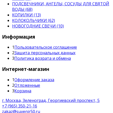
ПОДСВЕЧНИКИ, АНГЕЛЫ, СОСУДЫ ДЛЯ СВЯТОЙ
ВОДЫ (68)
КОПИЛКИ (13)
КОЛОКОЛЬЧИКИ (62)
НОВОГОДНИЕ СВЕЧИ (10)
Информация
1
Пользовательское соглашение
2
Защита персональных данных
3
Политика возрата и обмена
Интернет-магазин
1
Оформление заказа
2
Отложенные
3
Корзина
г. Москва, Зеленоград, Георгиевский проспект, 5
+7 (965) 350-21-16
zakaz@suvenir50.ru