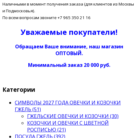
Наличными в момент получения заказа (для клиентов из Москвы
и Подмосковья).
По всем вопросам звоните +7 965 350 21 16
Уважаемые покупатели!
Обращаем Ваше внимание, наш магазин
ОПТОВЫЙ.
Минимальный заказ 20 000 руб.
Категории
СИМВОЛЫ 2027 ГОДА ОВЕЧКИ И КОЗОЧКИ
ГЖЕЛЬ (51)
ГЖЕЛЬСКИЕ ОВЕЧКИ И КОЗОЧКИ (30)
КОЗОЧКИ И ОВЕЧКИ С ЦВЕТНОЙ
РОСПИСЬЮ (21)
ПОСУДА ГЖЕЛЬ (392)