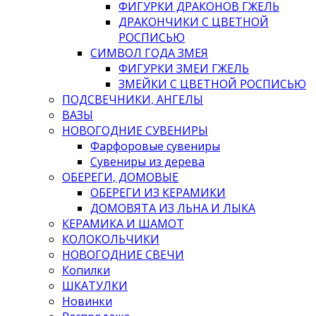
ФИГУРКИ ДРАКОНОВ ГЖЕЛЬ
ДРАКОНЧИКИ С ЦВЕТНОЙ
РОСПИСЬЮ
СИМВОЛ ГОДА ЗМЕЯ
ФИГУРКИ ЗМЕИ ГЖЕЛЬ
ЗМЕЙКИ С ЦВЕТНОЙ РОСПИСЬЮ
ПОДСВЕЧНИКИ, АНГЕЛЫ
ВАЗЫ
НОВОГОДНИЕ СУВЕНИРЫ
Фарфоровые сувениры
Сувениры из дерева
ОБЕРЕГИ, ДОМОВЫЕ
ОБЕРЕГИ ИЗ КЕРАМИКИ
ДОМОВЯТА ИЗ ЛЬНА И ЛЫКА
КЕРАМИКА И ШАМОТ
КОЛОКОЛЬЧИКИ
НОВОГОДНИЕ СВЕЧИ
Копилки
ШКАТУЛКИ
Новинки