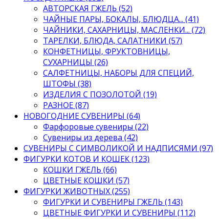
АВТОРСКАЯ ГЖЕЛЬ (52)
ЧАЙНЫЕ ПАРЫ, БОКАЛЫ, БЛЮДЦА... (41)
ЧАЙНИКИ, САХАРНИЦЫ, МАСЛЕНКИ... (72)
ТАРЕЛКИ, БЛЮДА, САЛАТНИКИ (57)
КОНФЕТНИЦЫ, ФРУКТОВНИЦЫ,
СУХАРНИЦЫ (26)
САЛФЕТНИЦЫ, НАБОРЫ ДЛЯ СПЕЦИЙ,
ШТОФЫ (38)
ИЗДЕЛИЯ С ПОЗОЛОТОЙ (19)
РАЗНОЕ (87)
НОВОГОДНИЕ СУВЕНИРЫ (64)
Фарфоровые сувениры (22)
Сувениры из дерева (42)
СУВЕНИРЫ С СИМВОЛИКОЙ И НАДПИСЯМИ (97)
ФИГУРКИ КОТОВ И КОШЕК (123)
КОШКИ ГЖЕЛЬ (66)
ЦВЕТНЫЕ КОШКИ (57)
ФИГУРКИ ЖИВОТНЫХ (255)
ФИГУРКИ И СУВЕНИРЫ ГЖЕЛЬ (143)
ЦВЕТНЫЕ ФИГУРКИ И СУВЕНИРЫ (112)