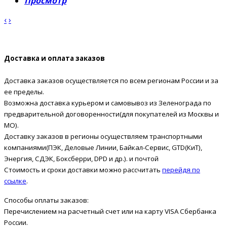
Просмотр
‹
›
Доставка и оплата заказов
Доставка заказов осуществляется по всем регионам России и за
ее пределы.
Возможна доставка курьером и самовывоз из Зеленограда по
предварительной договоренности(для покупателей из Москвы и
МО).
Доставку заказов в регионы осуществляем транспортными
компаниями(ПЭК, Деловые Линии, Байкал-Сервис, GTD(КиТ),
Энергия, СДЭК, Боксберри, DPD и др.). и почтой
Стоимость и сроки доставки можно рассчитать
перейдя по
ссылке
.
Способы оплаты заказов:
Перечислением на расчетный счет или на карту VISA Сбербанка
России.