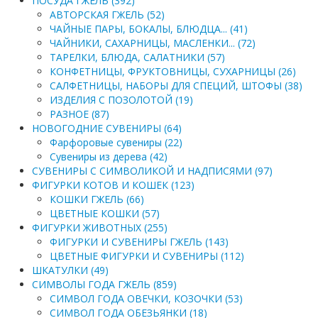
ПОСУДА ГЖЕЛЬ (392)
АВТОРСКАЯ ГЖЕЛЬ (52)
ЧАЙНЫЕ ПАРЫ, БОКАЛЫ, БЛЮДЦА... (41)
ЧАЙНИКИ, САХАРНИЦЫ, МАСЛЕНКИ... (72)
ТАРЕЛКИ, БЛЮДА, САЛАТНИКИ (57)
КОНФЕТНИЦЫ, ФРУКТОВНИЦЫ, СУХАРНИЦЫ (26)
САЛФЕТНИЦЫ, НАБОРЫ ДЛЯ СПЕЦИЙ, ШТОФЫ (38)
ИЗДЕЛИЯ С ПОЗОЛОТОЙ (19)
РАЗНОЕ (87)
НОВОГОДНИЕ СУВЕНИРЫ (64)
Фарфоровые сувениры (22)
Сувениры из дерева (42)
СУВЕНИРЫ С СИМВОЛИКОЙ И НАДПИСЯМИ (97)
ФИГУРКИ КОТОВ И КОШЕК (123)
КОШКИ ГЖЕЛЬ (66)
ЦВЕТНЫЕ КОШКИ (57)
ФИГУРКИ ЖИВОТНЫХ (255)
ФИГУРКИ И СУВЕНИРЫ ГЖЕЛЬ (143)
ЦВЕТНЫЕ ФИГУРКИ И СУВЕНИРЫ (112)
ШКАТУЛКИ (49)
СИМВОЛЫ ГОДА ГЖЕЛЬ (859)
СИМВОЛ ГОДА ОВЕЧКИ, КОЗОЧКИ (53)
СИМВОЛ ГОДА ОБЕЗЬЯНКИ (18)