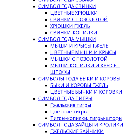
СИМВОЛ ГОДА СВИНКИ
ЦВЕТНЫЕ ХРЮШКИ
СВИНКИ С ПОЗОЛОТОЙ
ХРЮШКИ ГЖЕЛЬ
СВИНКИ-КОПИЛКИ
СИМВОЛ ГОДА МЫШКИ
МЫШИ И КРЫСЫ ГЖЕЛЬ
ЦВЕТНЫЕ МЫШИ И КРЫСЫ
МЫШКИ С ПОЗОЛОТОЙ
МЫШИ-КОПИЛКИ И КРЫСЫ-
ШТОФЫ
СИМВОЛЫ ГОДА БЫКИ И КОРОВЫ
БЫКИ И КОРОВЫ ГЖЕЛЬ
ЦВЕТНЫЕ БЫЧКИ И КОРОВКИ
СИМВОЛ ГОДА ТИГРЫ
Гжельские тигры
Цветные тигры
Тигры-копилки, тигры-штофы
СИМВОЛ ГОДА ЗАЙЦЫ И КРОЛИКИ
ГЖЕЛЬСКИЕ ЗАЙЧИКИ