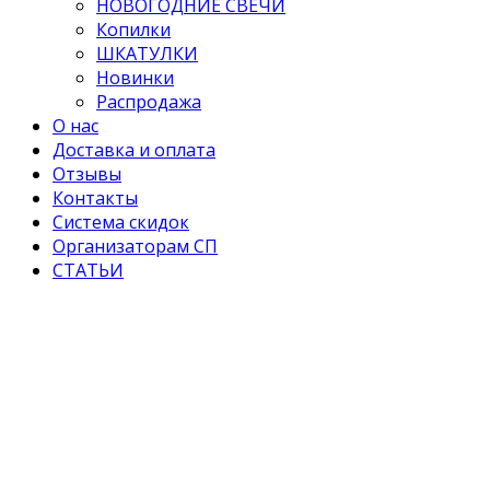
НОВОГОДНИЕ СВЕЧИ
Копилки
ШКАТУЛКИ
Новинки
Распродажа
О нас
Доставка и оплата
Отзывы
Контакты
Система скидок
Организаторам СП
СТАТЬИ