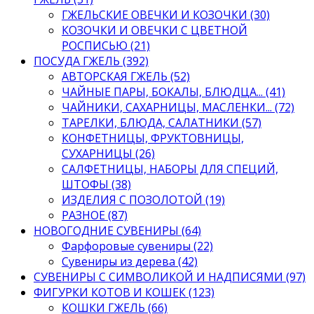
ГЖЕЛЬСКИЕ ОВЕЧКИ И КОЗОЧКИ (30)
КОЗОЧКИ И ОВЕЧКИ С ЦВЕТНОЙ
РОСПИСЬЮ (21)
ПОСУДА ГЖЕЛЬ (392)
АВТОРСКАЯ ГЖЕЛЬ (52)
ЧАЙНЫЕ ПАРЫ, БОКАЛЫ, БЛЮДЦА... (41)
ЧАЙНИКИ, САХАРНИЦЫ, МАСЛЕНКИ... (72)
ТАРЕЛКИ, БЛЮДА, САЛАТНИКИ (57)
КОНФЕТНИЦЫ, ФРУКТОВНИЦЫ,
СУХАРНИЦЫ (26)
САЛФЕТНИЦЫ, НАБОРЫ ДЛЯ СПЕЦИЙ,
ШТОФЫ (38)
ИЗДЕЛИЯ С ПОЗОЛОТОЙ (19)
РАЗНОЕ (87)
НОВОГОДНИЕ СУВЕНИРЫ (64)
Фарфоровые сувениры (22)
Сувениры из дерева (42)
СУВЕНИРЫ С СИМВОЛИКОЙ И НАДПИСЯМИ (97)
ФИГУРКИ КОТОВ И КОШЕК (123)
КОШКИ ГЖЕЛЬ (66)