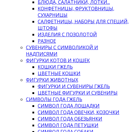
БЛЮДА, САЛАТНИКИ, ЛОТКИ...
КОНФЕТНИЦЫ, ФРУКТОВНИЦЫ,
СУХАРНИЦЫ
САЛФЕТНИЦЫ, НАБОРЫ ДЛЯ СПЕЦИЙ,
ШТОФЫ
ИЗДЕЛИЯ С ПОЗОЛОТОЙ
РАЗНОЕ
СУВЕНИРЫ С СИМВОЛИКОЙ И
НАДПИСЯМИ
ФИГУРКИ КОТОВ И КОШЕК
КОШКИ ГЖЕЛЬ
ЦВЕТНЫЕ КОШКИ
ФИГУРКИ ЖИВОТНЫХ
ФИГУРКИ И СУВЕНИРЫ ГЖЕЛЬ
ЦВЕТНЫЕ ФИГУРКИ И СУВЕНИРЫ
СИМВОЛЫ ГОДА ГЖЕЛЬ
СИМВОЛ ГОДА ЛОШАДКИ
СИМВОЛ ГОДА ОВЕЧКИ, КОЗОЧКИ
СИМВОЛ ГОДА ОБЕЗЬЯНКИ
СИМВОЛ ГОДА ПЕТУШКИ
СИМВОЛ ГОДА СОБАКИ