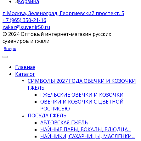
3
Корзина
г. Москва, Зеленоград, Георгиевский проспект, 5
+7 (965) 350-21-16
zakaz@suvenir50.ru
© 2024 Оптовый интернет-магазин русских
сувениров и гжели
Вверх
Главная
Каталог
СИМВОЛЫ 2027 ГОДА ОВЕЧКИ И КОЗОЧКИ
ГЖЕЛЬ
ГЖЕЛЬСКИЕ ОВЕЧКИ И КОЗОЧКИ
ОВЕЧКИ И КОЗОЧКИ С ЦВЕТНОЙ
РОСПИСЬЮ
ПОСУДА ГЖЕЛЬ
АВТОРСКАЯ ГЖЕЛЬ
ЧАЙНЫЕ ПАРЫ, БОКАЛЫ, БЛЮДЦА...
ЧАЙНИКИ, САХАРНИЦЫ, МАСЛЕНКИ...