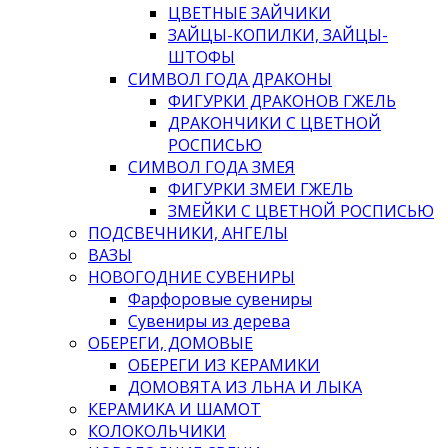
ЦВЕТНЫЕ ЗАЙЧИКИ
ЗАЙЦЫ-КОПИЛКИ, ЗАЙЦЫ-
ШТОФЫ
СИМВОЛ ГОДА ДРАКОНЫ
ФИГУРКИ ДРАКОНОВ ГЖЕЛЬ
ДРАКОНЧИКИ С ЦВЕТНОЙ
РОСПИСЬЮ
СИМВОЛ ГОДА ЗМЕЯ
ФИГУРКИ ЗМЕИ ГЖЕЛЬ
ЗМЕЙКИ С ЦВЕТНОЙ РОСПИСЬЮ
ПОДСВЕЧНИКИ, АНГЕЛЫ
ВАЗЫ
НОВОГОДНИЕ СУВЕНИРЫ
Фарфоровые сувениры
Сувениры из дерева
ОБЕРЕГИ, ДОМОВЫЕ
ОБЕРЕГИ ИЗ КЕРАМИКИ
ДОМОВЯТА ИЗ ЛЬНА И ЛЫКА
КЕРАМИКА И ШАМОТ
КОЛОКОЛЬЧИКИ