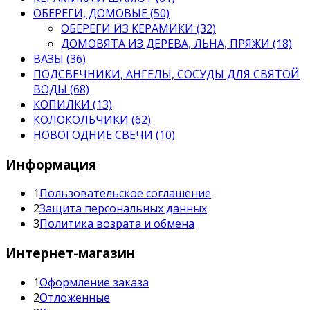
ОБЕРЕГИ, ДОМОВЫЕ (50)
ОБЕРЕГИ ИЗ КЕРАМИКИ (32)
ДОМОВЯТА ИЗ ДЕРЕВА, ЛЬНА, ПРЯЖИ (18)
ВАЗЫ (36)
ПОДСВЕЧНИКИ, АНГЕЛЫ, СОСУДЫ ДЛЯ СВЯТОЙ
ВОДЫ (68)
КОПИЛКИ (13)
КОЛОКОЛЬЧИКИ (62)
НОВОГОДНИЕ СВЕЧИ (10)
Информация
1
Пользовательское соглашение
2
Защита персональных данных
3
Политика возрата и обмена
Интернет-магазин
1
Оформление заказа
2
Отложенные