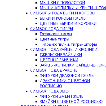
МЫШКИ С ПОЗОЛОТОЙ
МЫШИ-КОПИЛКИ И КРЫСЫ-ШТО
СИМВОЛЫ ГОДА БЫКИ И КОРОВЫ
БЫКИ И КОРОВЫ ГЖЕЛЬ
ЦВЕТНЫЕ БЫЧКИ И КОРОВКИ
СИМВОЛ ГОДА ТИГРЫ
Гжельские тигры
Цветные тигры
Тигры-копилки, тигры-штофы
СИМВОЛ ГОДА ЗАЙЦЫ И КРОЛИКИ
ГЖЕЛЬСКИЕ ЗАЙЧИКИ
ЦВЕТНЫЕ ЗАЙЧИКИ
ЗАЙЦЫ-КОПИЛКИ, ЗАЙЦЫ-ШТОФ
СИМВОЛ ГОДА ДРАКОНЫ
ФИГУРКИ ДРАКОНОВ ГЖЕЛЬ
ДРАКОНЧИКИ С ЦВЕТНОЙ
РОСПИСЬЮ
СИМВОЛ ГОДА ЗМЕЯ
ФИГУРКИ ЗМЕИ ГЖЕЛЬ
ЗМЕЙКИ С ЦВЕТНОЙ РОСПИСЬЮ