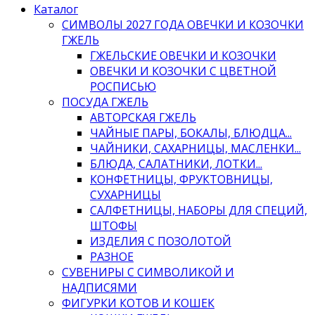
Каталог
СИМВОЛЫ 2027 ГОДА ОВЕЧКИ И КОЗОЧКИ
ГЖЕЛЬ
ГЖЕЛЬСКИЕ ОВЕЧКИ И КОЗОЧКИ
ОВЕЧКИ И КОЗОЧКИ С ЦВЕТНОЙ
РОСПИСЬЮ
ПОСУДА ГЖЕЛЬ
АВТОРСКАЯ ГЖЕЛЬ
ЧАЙНЫЕ ПАРЫ, БОКАЛЫ, БЛЮДЦА...
ЧАЙНИКИ, САХАРНИЦЫ, МАСЛЕНКИ...
БЛЮДА, САЛАТНИКИ, ЛОТКИ...
КОНФЕТНИЦЫ, ФРУКТОВНИЦЫ,
СУХАРНИЦЫ
САЛФЕТНИЦЫ, НАБОРЫ ДЛЯ СПЕЦИЙ,
ШТОФЫ
ИЗДЕЛИЯ С ПОЗОЛОТОЙ
РАЗНОЕ
СУВЕНИРЫ С СИМВОЛИКОЙ И
НАДПИСЯМИ
ФИГУРКИ КОТОВ И КОШЕК