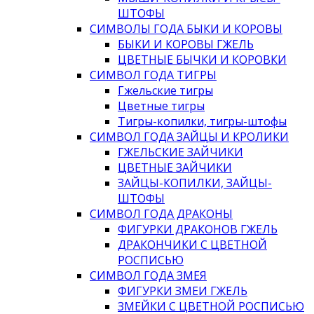
ШТОФЫ
СИМВОЛЫ ГОДА БЫКИ И КОРОВЫ
БЫКИ И КОРОВЫ ГЖЕЛЬ
ЦВЕТНЫЕ БЫЧКИ И КОРОВКИ
СИМВОЛ ГОДА ТИГРЫ
Гжельские тигры
Цветные тигры
Тигры-копилки, тигры-штофы
СИМВОЛ ГОДА ЗАЙЦЫ И КРОЛИКИ
ГЖЕЛЬСКИЕ ЗАЙЧИКИ
ЦВЕТНЫЕ ЗАЙЧИКИ
ЗАЙЦЫ-КОПИЛКИ, ЗАЙЦЫ-
ШТОФЫ
СИМВОЛ ГОДА ДРАКОНЫ
ФИГУРКИ ДРАКОНОВ ГЖЕЛЬ
ДРАКОНЧИКИ С ЦВЕТНОЙ
РОСПИСЬЮ
СИМВОЛ ГОДА ЗМЕЯ
ФИГУРКИ ЗМЕИ ГЖЕЛЬ
ЗМЕЙКИ С ЦВЕТНОЙ РОСПИСЬЮ