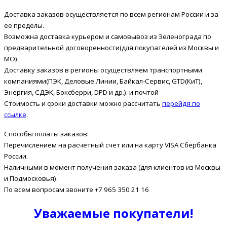
Доставка заказов осуществляется по всем регионам России и за
ее пределы.
Возможна доставка курьером и самовывоз из Зеленограда по
предварительной договоренности(для покупателей из Москвы и
МО).
Доставку заказов в регионы осуществляем транспортными
компаниями(ПЭК, Деловые Линии, Байкал-Сервис, GTD(КиТ),
Энергия, СДЭК, Боксберри, DPD и др.). и почтой
Стоимость и сроки доставки можно рассчитать
перейдя по
ссылке
.
Способы оплаты заказов:
Перечислением на расчетный счет или на карту VISA Сбербанка
России.
Наличными в момент получения заказа (для клиентов из Москвы
и Подмосковья).
По всем вопросам звоните +7 965 350 21 16
Уважаемые покупатели!