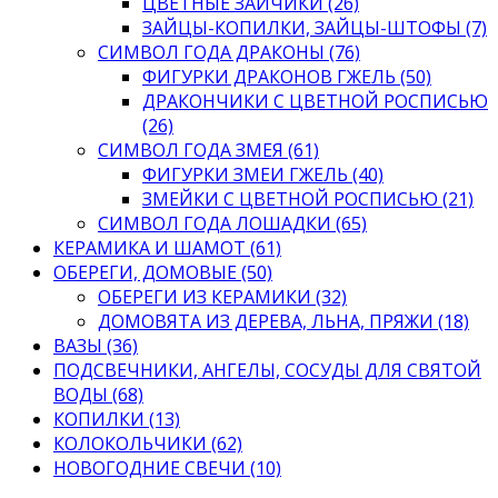
ЦВЕТНЫЕ ЗАЙЧИКИ (26)
ЗАЙЦЫ-КОПИЛКИ, ЗАЙЦЫ-ШТОФЫ (7)
СИМВОЛ ГОДА ДРАКОНЫ (76)
ФИГУРКИ ДРАКОНОВ ГЖЕЛЬ (50)
ДРАКОНЧИКИ С ЦВЕТНОЙ РОСПИСЬЮ
(26)
СИМВОЛ ГОДА ЗМЕЯ (61)
ФИГУРКИ ЗМЕИ ГЖЕЛЬ (40)
ЗМЕЙКИ С ЦВЕТНОЙ РОСПИСЬЮ (21)
СИМВОЛ ГОДА ЛОШАДКИ (65)
КЕРАМИКА И ШАМОТ (61)
ОБЕРЕГИ, ДОМОВЫЕ (50)
ОБЕРЕГИ ИЗ КЕРАМИКИ (32)
ДОМОВЯТА ИЗ ДЕРЕВА, ЛЬНА, ПРЯЖИ (18)
ВАЗЫ (36)
ПОДСВЕЧНИКИ, АНГЕЛЫ, СОСУДЫ ДЛЯ СВЯТОЙ
ВОДЫ (68)
КОПИЛКИ (13)
КОЛОКОЛЬЧИКИ (62)
НОВОГОДНИЕ СВЕЧИ (10)