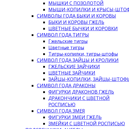
МЫШКИ С ПОЗОЛОТОЙ
МЫШИ-КОПИЛКИ И КРЫСЫ-ШТО
СИМВОЛЫ ГОДА БЫКИ И КОРОВЫ
БЫКИ И КОРОВЫ ГЖЕЛЬ
ЦВЕТНЫЕ БЫЧКИ И КОРОВКИ
СИМВОЛ ГОДА ТИГРЫ
Гжельские тигры
Цветные тигры
Тигры-копилки, тигры-штофы
СИМВОЛ ГОДА ЗАЙЦЫ И КРОЛИКИ
ГЖЕЛЬСКИЕ ЗАЙЧИКИ
ЦВЕТНЫЕ ЗАЙЧИКИ
ЗАЙЦЫ-КОПИЛКИ, ЗАЙЦЫ-ШТОФ
СИМВОЛ ГОДА ДРАКОНЫ
ФИГУРКИ ДРАКОНОВ ГЖЕЛЬ
ДРАКОНЧИКИ С ЦВЕТНОЙ
РОСПИСЬЮ
СИМВОЛ ГОДА ЗМЕЯ
ФИГУРКИ ЗМЕИ ГЖЕЛЬ
ЗМЕЙКИ С ЦВЕТНОЙ РОСПИСЬЮ