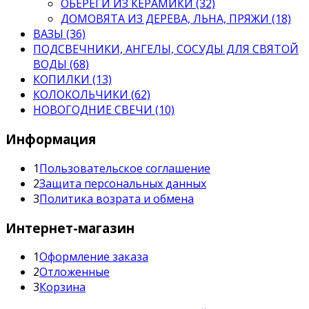
ОБЕРЕГИ ИЗ КЕРАМИКИ (32)
ДОМОВЯТА ИЗ ДЕРЕВА, ЛЬНА, ПРЯЖИ (18)
ВАЗЫ (36)
ПОДСВЕЧНИКИ, АНГЕЛЫ, СОСУДЫ ДЛЯ СВЯТОЙ
ВОДЫ (68)
КОПИЛКИ (13)
КОЛОКОЛЬЧИКИ (62)
НОВОГОДНИЕ СВЕЧИ (10)
Информация
1
Пользовательское соглашение
2
Защита персональных данных
3
Политика возрата и обмена
Интернет-магазин
1
Оформление заказа
2
Отложенные
3
Корзина