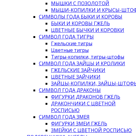
МЫШКИ С ПОЗОЛОТОЙ
МЫШИ-КОПИЛКИ И КРЫСЫ-ШТО
СИМВОЛЫ ГОДА БЫКИ И КОРОВЫ
БЫКИ И КОРОВЫ ГЖЕЛЬ
ЦВЕТНЫЕ БЫЧКИ И КОРОВКИ
СИМВОЛ ГОДА ТИГРЫ
Гжельские тигры
Цветные тигры
Тигры-копилки, тигры-штофы
СИМВОЛ ГОДА ЗАЙЦЫ И КРОЛИКИ
ГЖЕЛЬСКИЕ ЗАЙЧИКИ
ЦВЕТНЫЕ ЗАЙЧИКИ
ЗАЙЦЫ-КОПИЛКИ, ЗАЙЦЫ-ШТОФ
СИМВОЛ ГОДА ДРАКОНЫ
ФИГУРКИ ДРАКОНОВ ГЖЕЛЬ
ДРАКОНЧИКИ С ЦВЕТНОЙ
РОСПИСЬЮ
СИМВОЛ ГОДА ЗМЕЯ
ФИГУРКИ ЗМЕИ ГЖЕЛЬ
ЗМЕЙКИ С ЦВЕТНОЙ РОСПИСЬЮ