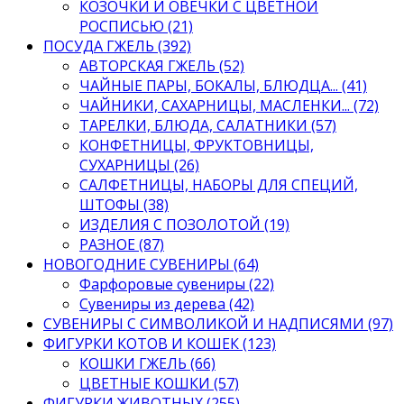
КОЗОЧКИ И ОВЕЧКИ С ЦВЕТНОЙ
РОСПИСЬЮ (21)
ПОСУДА ГЖЕЛЬ (392)
АВТОРСКАЯ ГЖЕЛЬ (52)
ЧАЙНЫЕ ПАРЫ, БОКАЛЫ, БЛЮДЦА... (41)
ЧАЙНИКИ, САХАРНИЦЫ, МАСЛЕНКИ... (72)
ТАРЕЛКИ, БЛЮДА, САЛАТНИКИ (57)
КОНФЕТНИЦЫ, ФРУКТОВНИЦЫ,
СУХАРНИЦЫ (26)
САЛФЕТНИЦЫ, НАБОРЫ ДЛЯ СПЕЦИЙ,
ШТОФЫ (38)
ИЗДЕЛИЯ С ПОЗОЛОТОЙ (19)
РАЗНОЕ (87)
НОВОГОДНИЕ СУВЕНИРЫ (64)
Фарфоровые сувениры (22)
Сувениры из дерева (42)
СУВЕНИРЫ С СИМВОЛИКОЙ И НАДПИСЯМИ (97)
ФИГУРКИ КОТОВ И КОШЕК (123)
КОШКИ ГЖЕЛЬ (66)
ЦВЕТНЫЕ КОШКИ (57)
ФИГУРКИ ЖИВОТНЫХ (255)