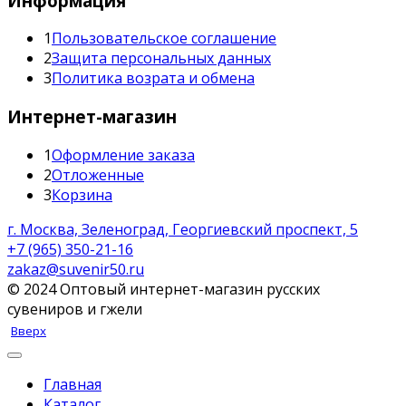
Информация
1
Пользовательское соглашение
2
Защита персональных данных
3
Политика возрата и обмена
Интернет-магазин
1
Оформление заказа
2
Отложенные
3
Корзина
г. Москва, Зеленоград, Георгиевский проспект, 5
+7 (965) 350-21-16
zakaz@suvenir50.ru
© 2024 Оптовый интернет-магазин русских
сувениров и гжели
Вверх
Главная
Каталог