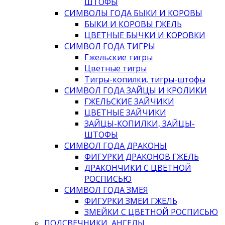
ШТОФЫ
СИМВОЛЫ ГОДА БЫКИ И КОРОВЫ
БЫКИ И КОРОВЫ ГЖЕЛЬ
ЦВЕТНЫЕ БЫЧКИ И КОРОВКИ
СИМВОЛ ГОДА ТИГРЫ
Гжельские тигры
Цветные тигры
Тигры-копилки, тигры-штофы
СИМВОЛ ГОДА ЗАЙЦЫ И КРОЛИКИ
ГЖЕЛЬСКИЕ ЗАЙЧИКИ
ЦВЕТНЫЕ ЗАЙЧИКИ
ЗАЙЦЫ-КОПИЛКИ, ЗАЙЦЫ-
ШТОФЫ
СИМВОЛ ГОДА ДРАКОНЫ
ФИГУРКИ ДРАКОНОВ ГЖЕЛЬ
ДРАКОНЧИКИ С ЦВЕТНОЙ
РОСПИСЬЮ
СИМВОЛ ГОДА ЗМЕЯ
ФИГУРКИ ЗМЕИ ГЖЕЛЬ
ЗМЕЙКИ С ЦВЕТНОЙ РОСПИСЬЮ
ПОДСВЕЧНИКИ, АНГЕЛЫ