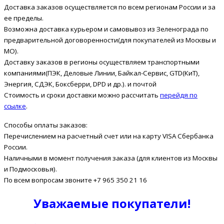
Доставка заказов осуществляется по всем регионам России и за
ее пределы.
Возможна доставка курьером и самовывоз из Зеленограда по
предварительной договоренности(для покупателей из Москвы и
МО).
Доставку заказов в регионы осуществляем транспортными
компаниями(ПЭК, Деловые Линии, Байкал-Сервис, GTD(КиТ),
Энергия, СДЭК, Боксберри, DPD и др.). и почтой
Стоимость и сроки доставки можно рассчитать
перейдя по
ссылке
.
Способы оплаты заказов:
Перечислением на расчетный счет или на карту VISA Сбербанка
России.
Наличными в момент получения заказа (для клиентов из Москвы
и Подмосковья).
По всем вопросам звоните +7 965 350 21 16
Уважаемые покупатели!