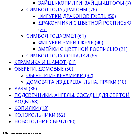
ЗАЙЦЫ-КОПИЛКИ, ЗАЙЦЫ-ШТОФЫ (7)
СИМВОЛ ГОДА ДРАКОНЫ (76)
ФИГУРКИ ДРАКОНОВ ГЖЕЛЬ (50)
ДРАКОНЧИКИ С ЦВЕТНОЙ РОСПИСЬЮ
(26)
СИМВОЛ ГОДА ЗМЕЯ (61)
ФИГУРКИ ЗМЕИ ГЖЕЛЬ (40)
ЗМЕЙКИ С ЦВЕТНОЙ РОСПИСЬЮ (21)
СИМВОЛ ГОДА ЛОШАДКИ (65)
КЕРАМИКА И ШАМОТ (61)
ОБЕРЕГИ, ДОМОВЫЕ (50)
ОБЕРЕГИ ИЗ КЕРАМИКИ (32)
ДОМОВЯТА ИЗ ДЕРЕВА, ЛЬНА, ПРЯЖИ (18)
ВАЗЫ (36)
ПОДСВЕЧНИКИ, АНГЕЛЫ, СОСУДЫ ДЛЯ СВЯТОЙ
ВОДЫ (68)
КОПИЛКИ (13)
КОЛОКОЛЬЧИКИ (62)
НОВОГОДНИЕ СВЕЧИ (10)