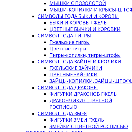
МЫШКИ С ПОЗОЛОТОЙ
МЫШИ-КОПИЛКИ И КРЫСЫ-ШТО
СИМВОЛЫ ГОДА БЫКИ И КОРОВЫ
БЫКИ И КОРОВЫ ГЖЕЛЬ
ЦВЕТНЫЕ БЫЧКИ И КОРОВКИ
СИМВОЛ ГОДА ТИГРЫ
Гжельские тигры
Цветные тигры
Тигры-копилки, тигры-штофы
СИМВОЛ ГОДА ЗАЙЦЫ И КРОЛИКИ
ГЖЕЛЬСКИЕ ЗАЙЧИКИ
ЦВЕТНЫЕ ЗАЙЧИКИ
ЗАЙЦЫ-КОПИЛКИ, ЗАЙЦЫ-ШТОФ
СИМВОЛ ГОДА ДРАКОНЫ
ФИГУРКИ ДРАКОНОВ ГЖЕЛЬ
ДРАКОНЧИКИ С ЦВЕТНОЙ
РОСПИСЬЮ
СИМВОЛ ГОДА ЗМЕЯ
ФИГУРКИ ЗМЕИ ГЖЕЛЬ
ЗМЕЙКИ С ЦВЕТНОЙ РОСПИСЬЮ