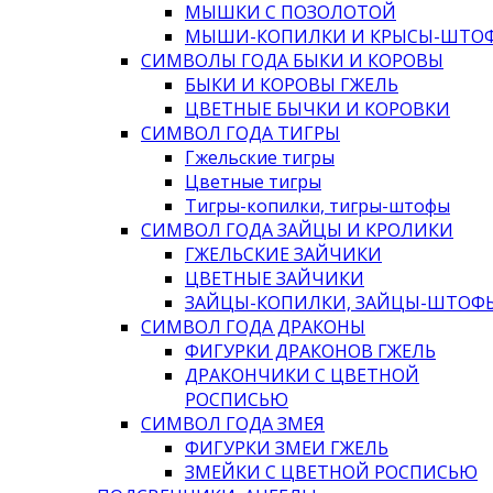
МЫШКИ С ПОЗОЛОТОЙ
МЫШИ-КОПИЛКИ И КРЫСЫ-ШТО
СИМВОЛЫ ГОДА БЫКИ И КОРОВЫ
БЫКИ И КОРОВЫ ГЖЕЛЬ
ЦВЕТНЫЕ БЫЧКИ И КОРОВКИ
СИМВОЛ ГОДА ТИГРЫ
Гжельские тигры
Цветные тигры
Тигры-копилки, тигры-штофы
СИМВОЛ ГОДА ЗАЙЦЫ И КРОЛИКИ
ГЖЕЛЬСКИЕ ЗАЙЧИКИ
ЦВЕТНЫЕ ЗАЙЧИКИ
ЗАЙЦЫ-КОПИЛКИ, ЗАЙЦЫ-ШТОФ
СИМВОЛ ГОДА ДРАКОНЫ
ФИГУРКИ ДРАКОНОВ ГЖЕЛЬ
ДРАКОНЧИКИ С ЦВЕТНОЙ
РОСПИСЬЮ
СИМВОЛ ГОДА ЗМЕЯ
ФИГУРКИ ЗМЕИ ГЖЕЛЬ
ЗМЕЙКИ С ЦВЕТНОЙ РОСПИСЬЮ