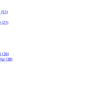
(51)
(21)
(26)
Ы (38)