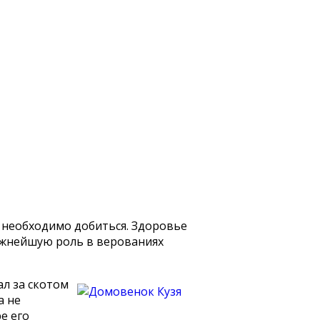
 необходимо добиться. Здоровье
ажнейшую роль в верованиях
ал за скотом
а не
е его