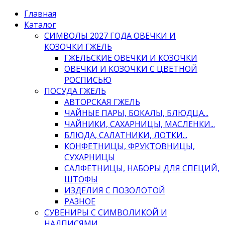
Главная
Каталог
СИМВОЛЫ 2027 ГОДА ОВЕЧКИ И
КОЗОЧКИ ГЖЕЛЬ
ГЖЕЛЬСКИЕ ОВЕЧКИ И КОЗОЧКИ
ОВЕЧКИ И КОЗОЧКИ С ЦВЕТНОЙ
РОСПИСЬЮ
ПОСУДА ГЖЕЛЬ
АВТОРСКАЯ ГЖЕЛЬ
ЧАЙНЫЕ ПАРЫ, БОКАЛЫ, БЛЮДЦА...
ЧАЙНИКИ, САХАРНИЦЫ, МАСЛЕНКИ...
БЛЮДА, САЛАТНИКИ, ЛОТКИ...
КОНФЕТНИЦЫ, ФРУКТОВНИЦЫ,
СУХАРНИЦЫ
САЛФЕТНИЦЫ, НАБОРЫ ДЛЯ СПЕЦИЙ,
ШТОФЫ
ИЗДЕЛИЯ С ПОЗОЛОТОЙ
РАЗНОЕ
СУВЕНИРЫ С СИМВОЛИКОЙ И
НАДПИСЯМИ