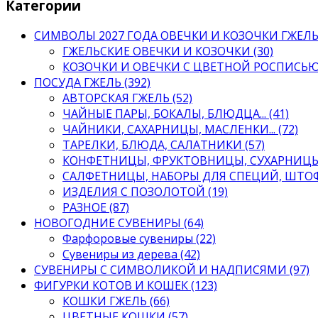
Категории
СИМВОЛЫ 2027 ГОДА ОВЕЧКИ И КОЗОЧКИ ГЖЕЛЬ 
ГЖЕЛЬСКИЕ ОВЕЧКИ И КОЗОЧКИ (30)
КОЗОЧКИ И ОВЕЧКИ С ЦВЕТНОЙ РОСПИСЬЮ 
ПОСУДА ГЖЕЛЬ (392)
АВТОРСКАЯ ГЖЕЛЬ (52)
ЧАЙНЫЕ ПАРЫ, БОКАЛЫ, БЛЮДЦА... (41)
ЧАЙНИКИ, САХАРНИЦЫ, МАСЛЕНКИ... (72)
ТАРЕЛКИ, БЛЮДА, САЛАТНИКИ (57)
КОНФЕТНИЦЫ, ФРУКТОВНИЦЫ, СУХАРНИЦЫ 
САЛФЕТНИЦЫ, НАБОРЫ ДЛЯ СПЕЦИЙ, ШТОФ
ИЗДЕЛИЯ С ПОЗОЛОТОЙ (19)
РАЗНОЕ (87)
НОВОГОДНИЕ СУВЕНИРЫ (64)
Фарфоровые сувениры (22)
Сувениры из дерева (42)
СУВЕНИРЫ С СИМВОЛИКОЙ И НАДПИСЯМИ (97)
ФИГУРКИ КОТОВ И КОШЕК (123)
КОШКИ ГЖЕЛЬ (66)
ЦВЕТНЫЕ КОШКИ (57)