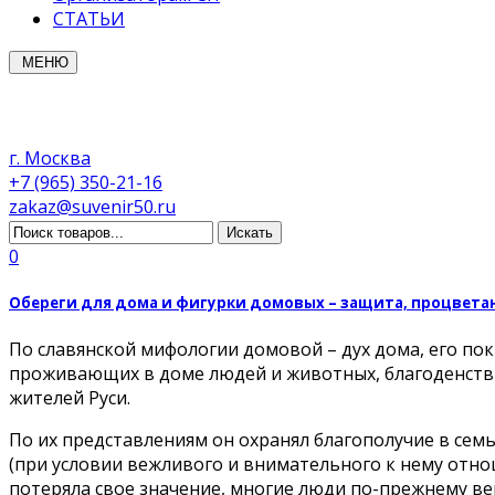
СТАТЬИ
МЕНЮ
г. Москва
+7 (965) 350-21-16
zakaz@suvenir50.ru
0
Обереги для дома и фигурки домовых – защита, процвет
По славянской мифологии домовой – дух дома, его по
проживающих в доме людей и животных, благоденств
жителей Руси.
По их представлениям он охранял благополучие в сем
(при условии вежливого и внимательного к нему отнош
потеряла свое значение, многие люди по-прежнему вер