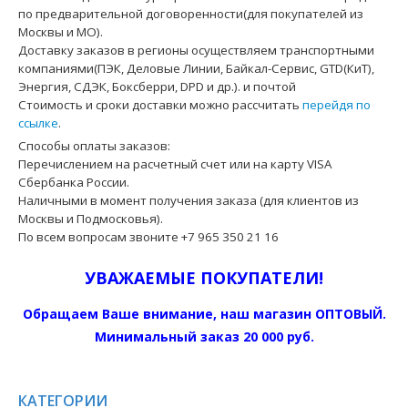
по предварительной договоренности(для покупателей из
Москвы и МО).
Доставку заказов в регионы осуществляем транспортными
компаниями(ПЭК, Деловые Линии, Байкал-Сервис, GTD(КиТ),
Энергия, СДЭК, Боксберри, DPD и др.). и почтой
Стоимость и сроки доставки можно рассчитать
перейдя по
ссылке
.
Способы оплаты заказов:
Перечислением на расчетный счет или на карту VISA
Сбербанка России.
Наличными в момент получения заказа (для клиентов из
Москвы и Подмосковья).
По всем вопросам звоните +7 965 350 21 16
УВАЖАЕМЫЕ ПОКУПАТЕЛИ!
Обращаем Ваше внимание, наш магазин ОПТОВЫЙ.
Минимальный заказ 20 000 руб.
КАТЕГОРИИ