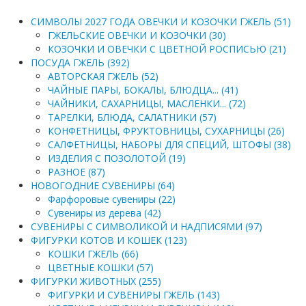
СИМВОЛЫ 2027 ГОДА ОВЕЧКИ И КОЗОЧКИ ГЖЕЛЬ (51)
ГЖЕЛЬСКИЕ ОВЕЧКИ И КОЗОЧКИ (30)
КОЗОЧКИ И ОВЕЧКИ С ЦВЕТНОЙ РОСПИСЬЮ (21)
ПОСУДА ГЖЕЛЬ (392)
АВТОРСКАЯ ГЖЕЛЬ (52)
ЧАЙНЫЕ ПАРЫ, БОКАЛЫ, БЛЮДЦА... (41)
ЧАЙНИКИ, САХАРНИЦЫ, МАСЛЕНКИ... (72)
ТАРЕЛКИ, БЛЮДА, САЛАТНИКИ (57)
КОНФЕТНИЦЫ, ФРУКТОВНИЦЫ, СУХАРНИЦЫ (26)
САЛФЕТНИЦЫ, НАБОРЫ ДЛЯ СПЕЦИЙ, ШТОФЫ (38)
ИЗДЕЛИЯ С ПОЗОЛОТОЙ (19)
РАЗНОЕ (87)
НОВОГОДНИЕ СУВЕНИРЫ (64)
Фарфоровые сувениры (22)
Сувениры из дерева (42)
СУВЕНИРЫ С СИМВОЛИКОЙ И НАДПИСЯМИ (97)
ФИГУРКИ КОТОВ И КОШЕК (123)
КОШКИ ГЖЕЛЬ (66)
ЦВЕТНЫЕ КОШКИ (57)
ФИГУРКИ ЖИВОТНЫХ (255)
ФИГУРКИ И СУВЕНИРЫ ГЖЕЛЬ (143)