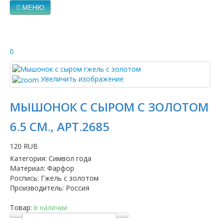
МЕНЮ
0
Увеличить изображение
МЫШОНОК С СЫРОМ C ЗОЛОТОМ
6.5 СМ., АРТ.2685
120 RUB
Категория
:
Символ года
Материал
:
Фарфор
Роспись
:
Гжель с золотом
Производитель
:
Россия
Товар:
в наличии